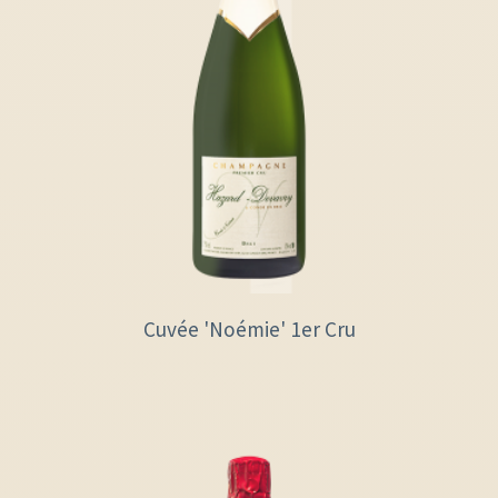
Cuvée 'Noémie' 1er Cru