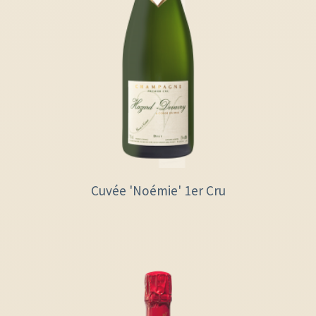
Cuvée 'Noémie' 1er Cru