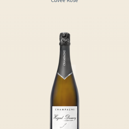
Cuvée Rosé