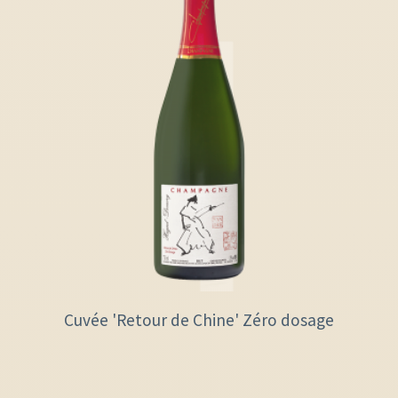
Cuvée 'Retour de Chine' Zéro dosage