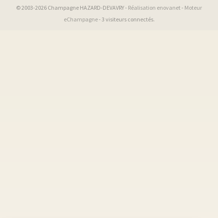
© 2003-2026 Champagne HAZARD-DEVAVRY -
Réalisation enovanet
-
Moteur
eChampagne
- 3 visiteurs connectés.