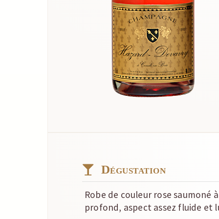
Dégustation
Robe de couleur rose saumoné à
profond, aspect assez fluide et l