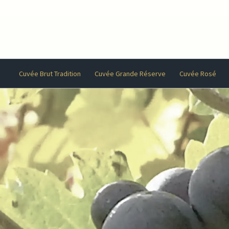
Cuvée Brut Tradition
Cuvée Grande Réserve
Cuvée Rosé