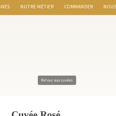
GNES
NOTRE MÉTIER
COMMANDER
NOUS
Retour aux cuvées
Cuvée Rosé