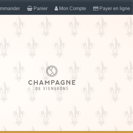
mmander
Panier
Mon Compte
Payer en ligne