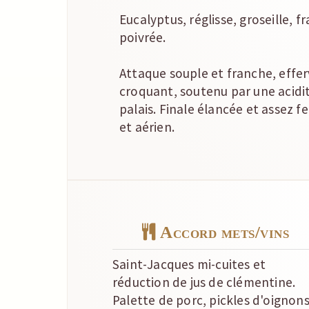
Eucalyptus, réglisse, groseille, f
poivrée.
Attaque souple et franche, effe
croquant, soutenu par une acidit
palais. Finale élancée et assez 
et aérien.
Accord mets/vins
Saint-Jacques mi-cuites et
réduction de jus de clémentine.
Palette de porc, pickles d'oignon