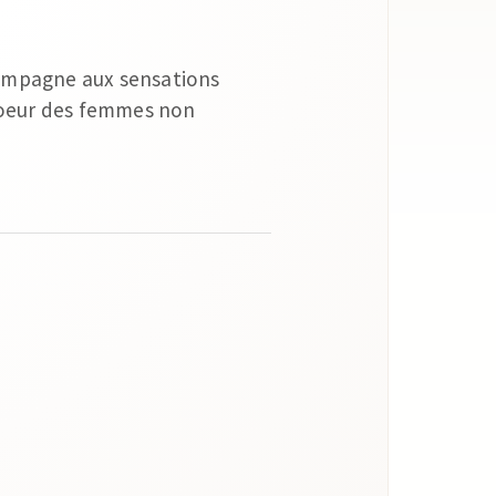
Champagne aux sensations
 coeur des femmes non