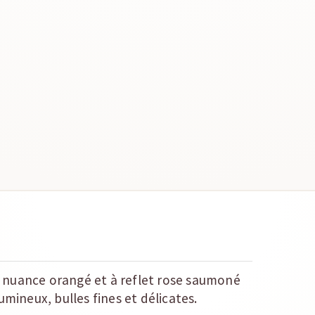
 nuance orangé et à reflet rose saumoné
umineux, bulles fines et délicates.