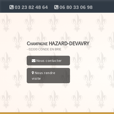
03 23 82 48 64
06 80 33 06 98
Champagne HAZARD-DEVAVRY
- 02330
CONDE EN BRIE
Nous contacter
Nous rendre
visite