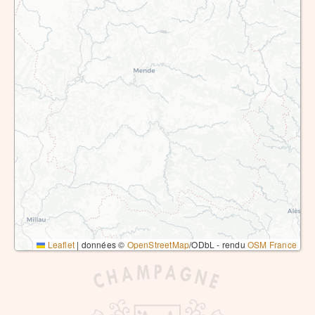
Leaflet
|
données ©
OpenStreetMap
/ODbL - rendu
OSM France