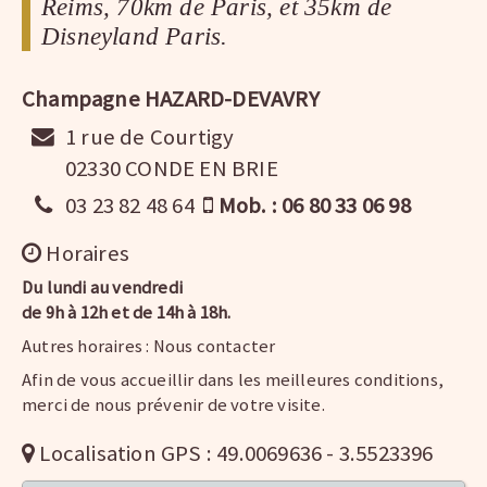
Reims, 70km de Paris, et 35km de
Disneyland Paris.
Champagne HAZARD-DEVAVRY
1 rue de Courtigy
02330 CONDE EN BRIE
03 23 82 48 64
Mob. : 06 80 33 06 98
Horaires
Du lundi au vendredi
de 9h à 12h et de 14h à 18h.
Autres horaires : Nous contacter
Afin de vous accueillir dans les meilleures conditions,
merci de nous prévenir de votre visite.
Localisation GPS : 49.0069636 - 3.5523396