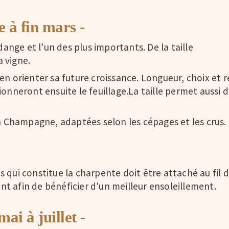
 à fin mars -
dange et l’un des plus importants. De la taille
a vigne.
n d'en orienter sa future croissance. Longueur, choix et
onneront ensuite le feuillage.La taille permet aussi d
en Champagne, adaptées selon les cépages et les crus.
is qui constitue la charpente doit être attaché au fil de
t afin de bénéficier d'un meilleur ensoleillement.
ai à juillet -