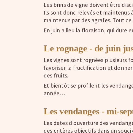
Les brins de vigne doivent être disc
Ils sont donc relevés et maintenus à l
maintenus par des agrafes. Tout ce 
En juin a lieu la floraison, qui dure
Le rognage - de juin j
Les vignes sont rognées plusieurs foi
favoriser la fructification et donn
des fruits.
Et bientôt se profilent les vendange
année…
Les vendanges - mi-sep
Les dates d’ouverture des vendanges
des critères objectifs dans un souci 