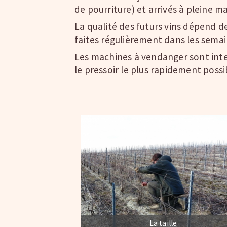
de pourriture) et arrivés à pleine ma
La qualité des futurs vins dépend de
faites régulièrement dans les semai
Les machines à vendanger sont inter
le pressoir le plus rapidement possib
La taille