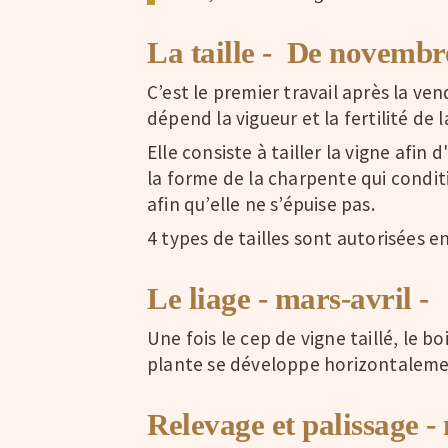
La taille - De novembre
C’est le premier travail après la ven
dépend la vigueur et la fertilité de l
Elle consiste à tailler la vigne afi
la forme de la charpente qui conditi
afin qu’elle ne s’épuise pas.
4 types de tailles sont autorisées 
Le liage - mars-avril -
Une fois le cep de vigne taillé, le bo
plante se développe horizontalemen
Relevage et palissage - m