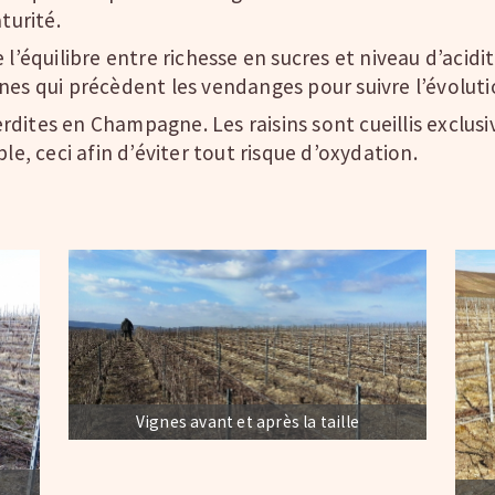
turité.
 l’équilibre entre richesse en sucres et niveau d’acid
nes qui précèdent les vendanges pour suivre l’évoluti
dites en Champagne. Les raisins sont cueillis exclus
le, ceci afin d’éviter tout risque d’oxydation.
Vignes avant et après la taille