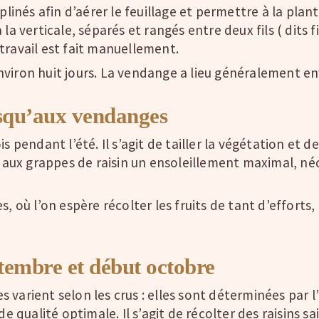
iplinés afin d’aérer le feuillage et permettre à la pla
a verticale, séparés et rangés entre deux fils ( dits fil
travail est fait manuellement.
 environ huit jours. La vendange a lieu généralement en
usqu’aux vendanges
s pendant l’été. Il s’agit de tailler la végétation et 
er aux grappes de raisin un ensoleillement maximal, 
s, où l’on espère récolter les fruits de tant d’efforts
tembre et début octobre
 varient selon les crus : elles sont déterminées par
de qualité optimale. Il s’agit de récolter des raisins 