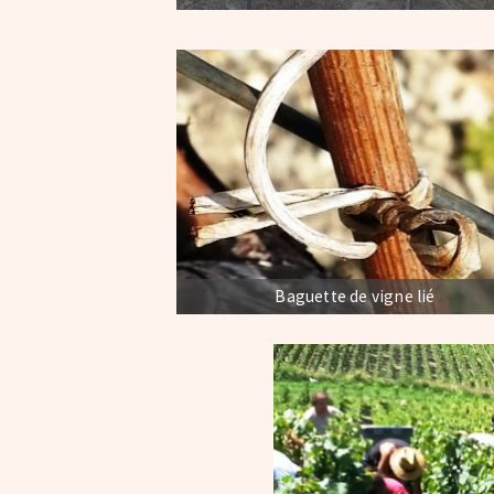
Baguette de vigne lié