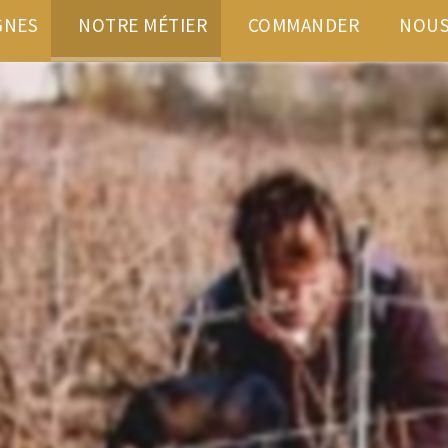
GNES
NOTRE MÉTIER
COMMANDER
NOUS