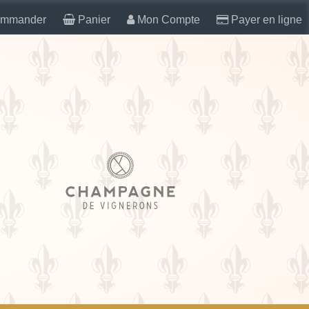
mmander
Panier
Mon Compte
Payer en ligne