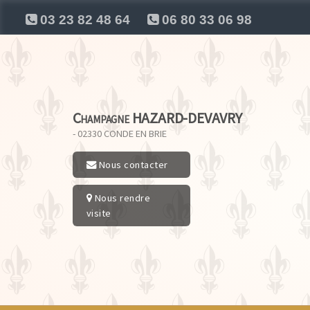
03 23 82 48 64
06 80 33 06 98
Champagne HAZARD-DEVAVRY
- 02330
CONDE EN BRIE
Nous contacter
Nous rendre
visite