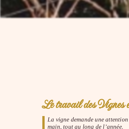
Le travail des Vignes
La vigne demande une attention 
main, tout au long de l’année.