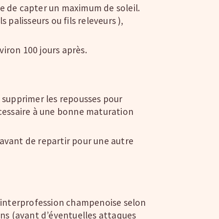
nte de capter un maximum de soleil.
s palisseurs ou fils releveurs ),
viron 100 jours après.
de supprimer les repousses pour
nécessaire à une bonne maturation
, avant de repartir pour une autre
 l’interprofession champenoise selon
sains (avant d’éventuelles attaques