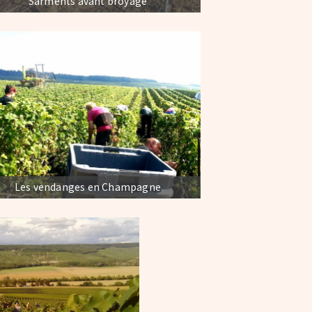
Sarments avant broyage
Les vendanges en Champagne