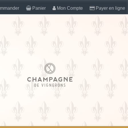
mmander
Panier
Mon Compte
Payer en ligne