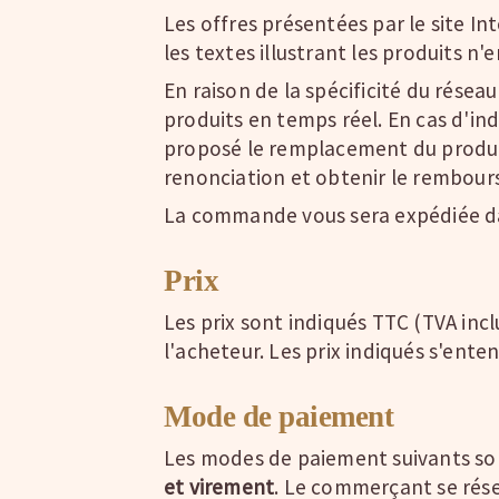
Les offres présentées par le site I
les textes illustrant les produits n
En raison de la spécificité du réseau
produits en temps réel. En cas d'indis
proposé le remplacement du produit 
renonciation et obtenir le rembou
La commande vous sera expédiée d
Prix
Les prix sont indiqués TTC (TVA inc
l'acheteur. Les prix indiqués s'ente
Mode de paiement
Les modes de paiement suivants son
et virement
. Le commerçant se rés