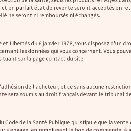
 et en parfait état de revente seront acceptés en re
ellé ne seront ni remboursés ni échangés.
t Libertés du 6 janvier 1978, vous disposez d'un droi
cernant les données qui vous concernent. Vous pouve
situant sur la page contact du site.
hésion de l'acheteur, et ce sans aucune restriction
vente sera soumis au droit français devant le tribuna
u Code de la Santé Publique qui stipule que la vente
teur s’engage, en remplissant le bon de commande, à av