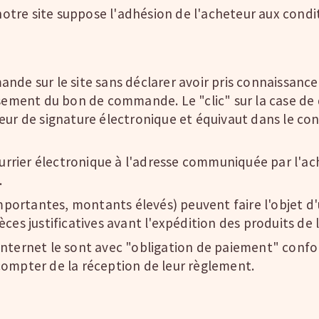
tre site suppose l'adhésion de l'acheteur aux condit
nde sur le site sans déclarer avoir pris connaissanc
ssement du bon de commande. Le "clic" sur la case de
eur de signature électronique et équivaut dans le co
rrier électronique à l'adresse communiquée par l'a
.
ortantes, montants élevés) peuvent faire l'objet d'
èces justificatives avant l'expédition des produits d
Internet le sont avec "obligation de paiement" confo
compter de la réception de leur règlement.