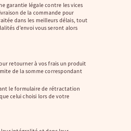
e garantie légale contre les vices
 livraison de la commande pour
itée dans les meilleurs délais, tout
lités d'envoi vous seront alors
ur retourner à vos frais un produit
 limite de la somme correspondant
sant le formulaire de rétractation
 celui choisi lors de votre
leur intégralité et dans leur