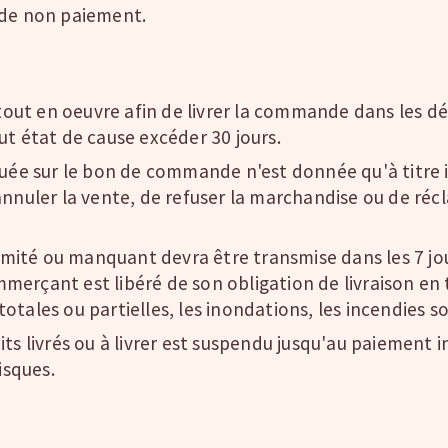
 de non paiement.
t en oeuvre afin de livrer la commande dans les déla
ut état de cause excéder 30 jours.
quée sur le bon de commande n'est donnée qu'à titre i
'annuler la vente, de refuser la marchandise ou de r
ité ou manquant devra être transmise dans les 7 jou
erçant est libéré de son obligation de livraison en t
s totales ou partielles, les inondations, les incendies 
ts livrés ou à livrer est suspendu jusqu'au paiement int
isques.