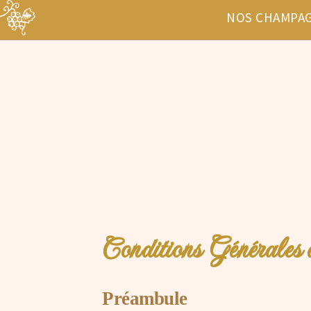
NOS CHAMPA
Conditions Générales 
Préambule