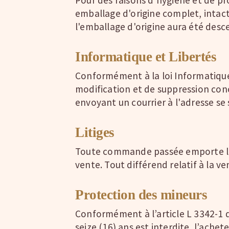
emballage d'origine complet, intact
l'emballage d'origine aura été desc
Informatique et Libertés
Conformément à la loi Informatique e
modification et de suppression con
envoyant un courrier à l'adresse se 
Litiges
Toute commande passée emporte l'ad
vente. Tout différend relatif à la 
Protection des mineurs
Conformément à l’article L 3342-1 d
seize (16) ans est interdite, l’ache