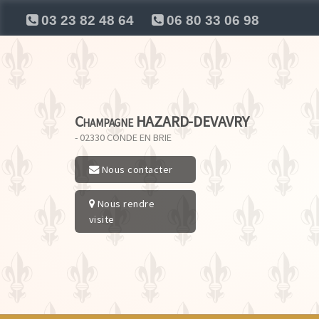
03 23 82 48 64
06 80 33 06 98
Champagne HAZARD-DEVAVRY
- 02330
CONDE EN BRIE
Nous contacter
Nous rendre
visite