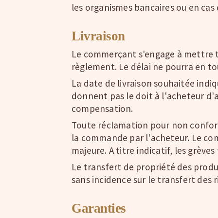
les organismes bancaires ou en cas
Livraison
Le commerçant s'engage à mettre tou
règlement. Le délai ne pourra en to
La date de livraison souhaitée indi
donnent pas le doit à l'acheteur d
compensation.
Toute réclamation pour non conform
la commande par l'acheteur. Le comm
majeure. A titre indicatif, les grève
Le transfert de propriété des produi
sans incidence sur le transfert des r
Garanties