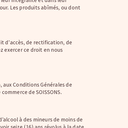
tour. Les produits abîmés, ou dont
t d'accès, de rectification, de
z exercer ce droit en nous
, aux Conditions Générales de
l de commerce de SOISSONS.
 d’alcool à des mineurs de moins de
oir seize (16) ans révolus à la date