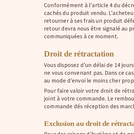
Conformément à l'article 4 du décre
cachés du produit vendu. L'acheteur
retourner à ses frais un produit dé
retour devra nous être signalé au p
communiquées à ce moment.
Droit de rétractation
Vous disposez d'un délai de 14 jour
ne vous convenant pas. Dans ce cas
au mode d'envoi le moins cher pro
Pour faire valoir votre droit de rétr
joint à votre commande. Le rembour
commande dés réception des march
Exclusion au droit de rétract
Pour des raisons d'hygiène et de pro