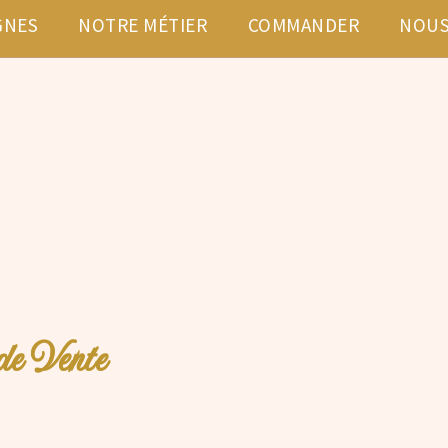
GNES
NOTRE MÉTIER
COMMANDER
NOUS
de Vente