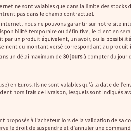
nternet ne sont valables que dans la limite des stocks
'entrent pas dans le champ contractuel.
 internet, nous ne pouvons garantir sur notre site inte
ponibilité temporaire ou définitive, le client en serait 
par un produit équivalent, un avoir, ou la possibilité
rsement du montant versé correspondant au produit i
ans un délai maximum de
30 jours
à compter du jour 
luse) en Euros. Ils ne sont valables qu'à la date de l
ndent hors frais de livraison, lesquels sont indiqués 
t proposés à l'acheteur lors de la validation de sa
erve le droit de suspendre et d'annuler une command