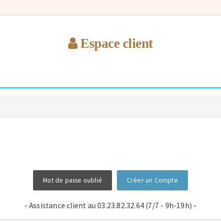
Espace client
Mot de passe oublié
Créer un Compte
- Assistance client au 03.23.82.32.64 (7/7 - 9h-19h) -