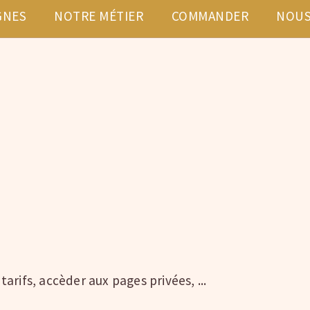
GNES
NOTRE MÉTIER
COMMANDER
NOUS
rifs, accèder aux pages privées, ...