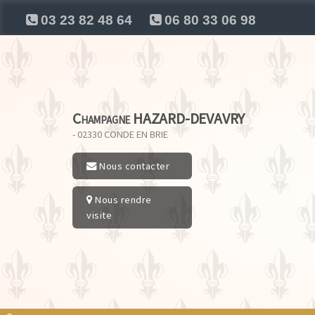
03 23 82 48 64
06 80 33 06 98
Champagne HAZARD-DEVAVRY
- 02330
CONDE EN BRIE
Nous contacter
Nous rendre
visite