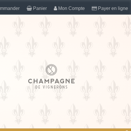
mmander
Panier
Mon Compte
Payer en ligne