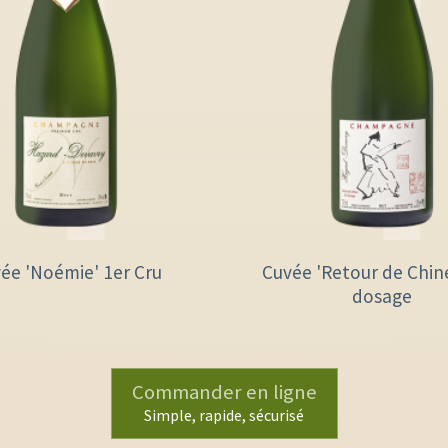
ée 'Noémie' 1er Cru
Cuvée 'Retour de Chin
dosage
Commander en ligne
Simple, rapide, sécurisé