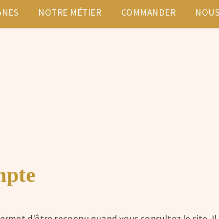
GNES
NOTRE MÉTIER
COMMANDER
NOUS
mpte
ermet d'être reconnu quand vous consultez le site. I