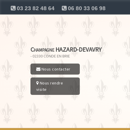
03 23 82 48 64
06 80 33 06 98
Champagne HAZARD-DEVAVRY
- 02330
CONDE EN BRIE
Nous contacter
Nous rendre
visite