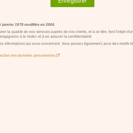
Enregistrer
 6 janvier 1978 modifiée en 2004
.
orer la qualité de nos services auprès de nos clients, et à ce titre, font l'objet 
ngageons à le rester, et à en assurer la confidentialité.
n des informations qui vous concernent. Vous pouvez également, pour des motifs 
otection des données personnelles