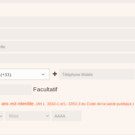
✚
 (+33)
Facultatif
ans est interdite.
(Art L. 3342-1 et L. 3353-3 du Code de la santé publique.)