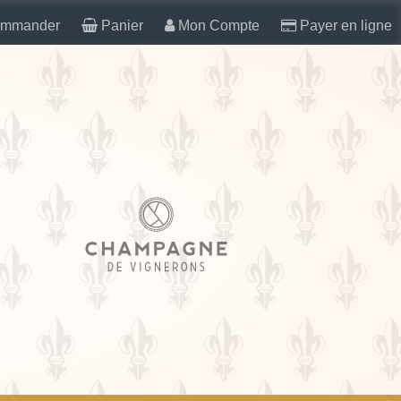
mmander
Panier
Mon Compte
Payer en ligne