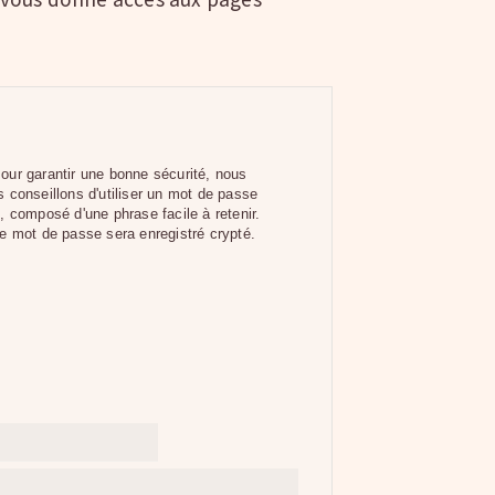
our garantir une bonne sécurité, nous
 conseillons d'utiliser un mot de passe
, composé d'une phrase facile à retenir.
e mot de passe sera enregistré crypté.