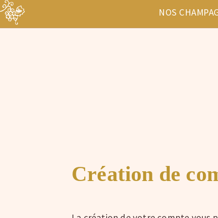
NOS CHAMPA
Création de co
La création de votre compte vous p