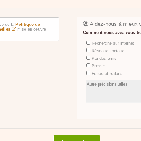
Aidez-nous à mieux v
ce de la
Politique de
nelles
mise en oeuvre
Comment nous avez-vous tr
Recherche sur internet
Réseaux sociaux
Par des amis
Presse
Foires et Salons