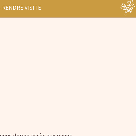
 RENDRE VISITE
l vous donne accès aux pages