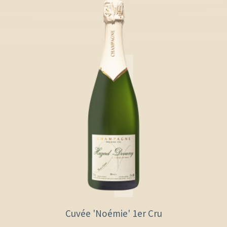
Cuvée 'Noémie' 1er Cru