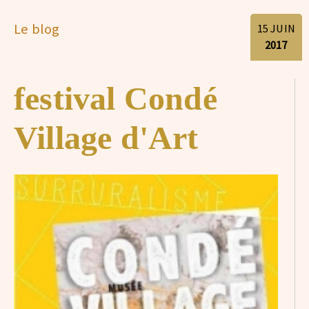
Le blog
15
JUIN
2017
festival Condé
Village d'Art