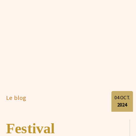
Le blog
04
OCT.
2024
Festival