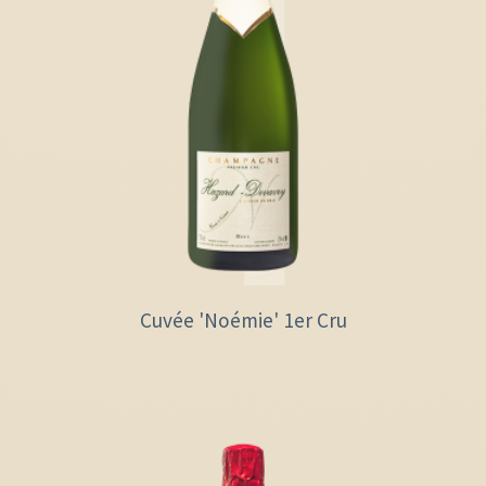
Cuvée 'Noémie' 1er Cru