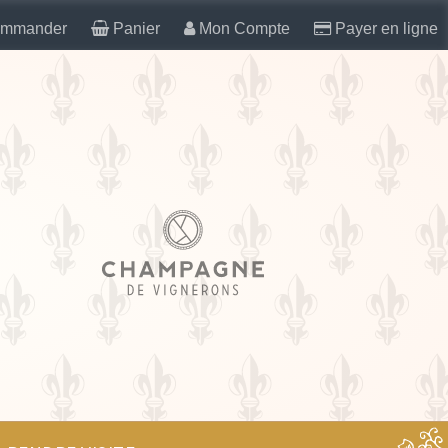
mmander
Panier
Mon Compte
Payer en ligne