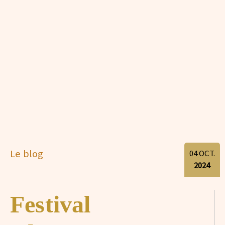
Le blog
04
OCT.
2024
Festival