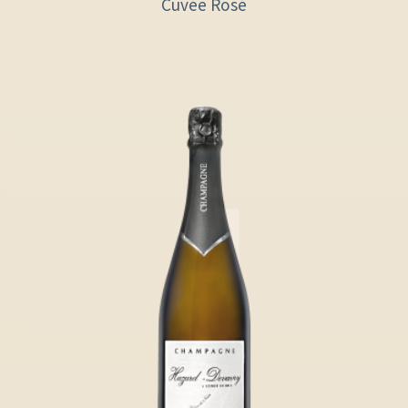
Cuvée Rosé