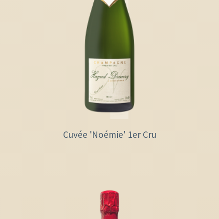
Cuvée 'Noémie' 1er Cru